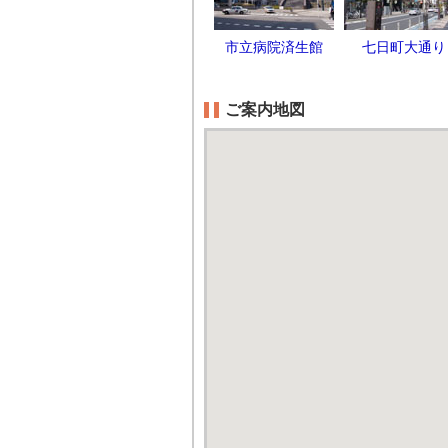
市立病院済生館
七日町大通り
ご案内地図