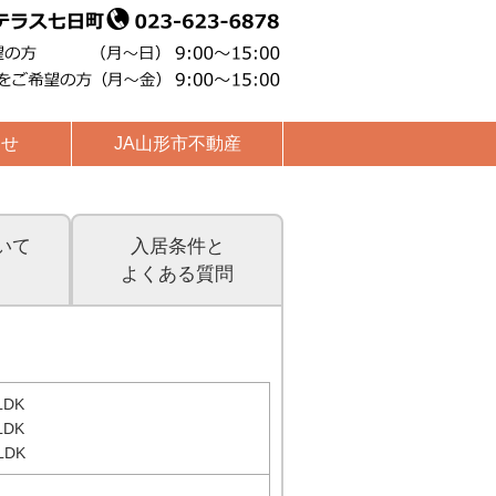
わせ
JA山形市不動産
いて
入居条件と
よくある質問
DK
DK
LDK